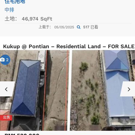
住宅用地
中排
土地：
46,974 SqFt
517 已看
上载于： 05/05/2025
Kukup @ Pontian – Residential Land – FOR SALE
2
出售