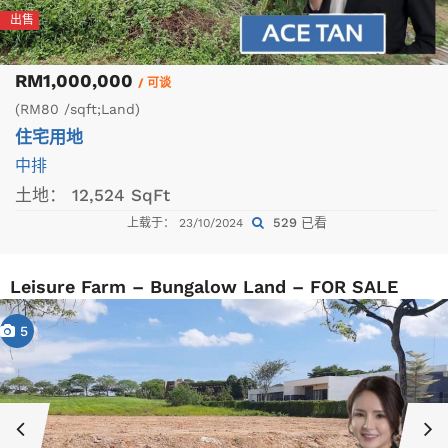
出售
RM1,000,000
/ 可谈
(RM80 /sqft;Land)
住宅用地
中排
土地：
12,524 SqFt
529 已看
上载于： 23/10/2024
Leisure Farm – Bungalow Land – FOR SALE
5