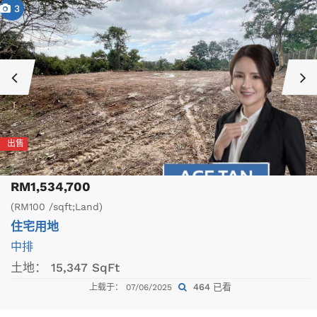
3
出售
RM1,534,700
(RM100 /sqft;Land)
住宅用地
中排
土地：
15,347 SqFt
464 已看
上载于： 07/06/2025