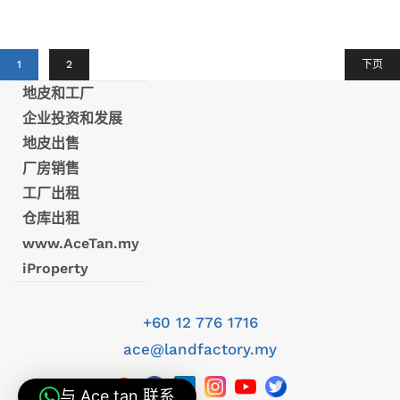
1
2
下页
地皮和工厂
企业投资和发展
地皮出售
厂房销售
工厂出租
仓库出租
www.AceTan.my
iProperty
+60 12 776 1716
ace@landfactory.my
与 Ace tan 联系