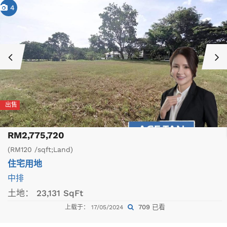
4
出售
RM2,775,720
(RM120 /sqft;Land)
住宅用地
中排
土地：
23,131 SqFt
709 已看
上载于： 17/05/2024