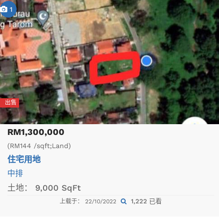
1
出售
RM1,300,000
(RM144 /sqft;Land)
住宅用地
中排
土地：
9,000 SqFt
1,222 已看
上载于： 22/10/2022