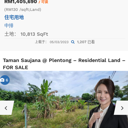
RM1,405,690
/ 可谈
(RM130 /sqft;Land)
住宅用地
中排
土地：
10,813 SqFt
1,207 已看
上载于： 05/03/2023
Taman Saujana @ Plentong – Residential Land –
FOR SALE
6